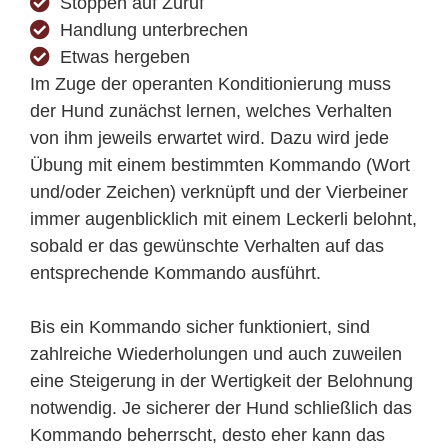
Etwas hergeben
Im Zuge der operanten Konditionierung muss
der Hund zunächst lernen, welches Verhalten
von ihm jeweils erwartet wird. Dazu wird jede
Übung mit einem bestimmten Kommando (Wort
und/oder Zeichen) verknüpft und der Vierbeiner
immer augenblicklich mit einem Leckerli belohnt,
sobald er das gewünschte Verhalten auf das
entsprechende Kommando ausführt.
Bis ein Kommando sicher funktioniert, sind
zahlreiche Wiederholungen und auch zuweilen
eine Steigerung in der Wertigkeit der Belohnung
notwendig. Je sicherer der Hund schließlich das
Kommando beherrscht, desto eher kann das
Leckerli gegen ein verbales Lob oder eine
Streicheleinheit ausgetauscht werden, bis die