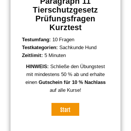
Paragraph 11
Tierschutzgesetz
Prüfungsfragen
Kurztest
Testumfang:
10 Fragen
Testkategorien:
Sachkunde Hund
Zeitlimit:
5 Minuten
HINWEIS:
Schließe den Übungstest
mit mindestens 50 % ab und erhalte
einen
Gutschein für 10 % Nachlass
auf alle Kurse!