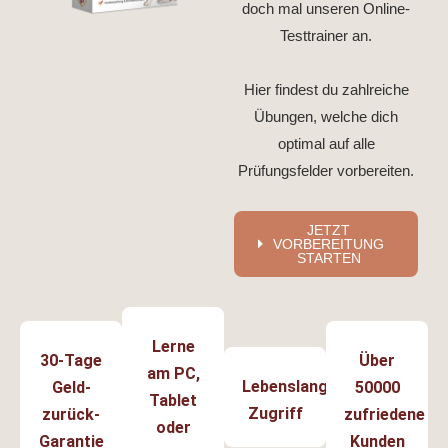
doch mal unseren Online-
Testtrainer an.
Hier findest du zahlreiche
Übungen, welche dich
optimal auf alle
Prüfungsfelder vorbereiten.
JETZT
VORBEREITUNG
STARTEN
Lerne
30-Tage
Über
am PC,
Lebenslanger
Geld-
50000
Tablet
Zugriff
zurück-
zufriedene
oder
Garantie
Kunden