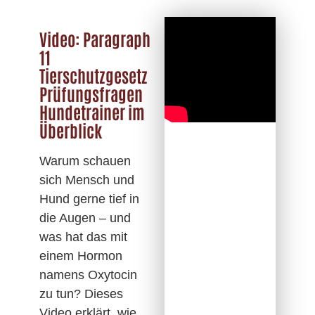
Video: Paragraph
11
Tierschutzgesetz
Prüfungsfragen
Hundetrainer im
Überblick
Warum schauen
sich Mensch und
Hund gerne tief in
die Augen – und
was hat das mit
einem Hormon
namens Oxytocin
zu tun? Dieses
Video erklärt, wie