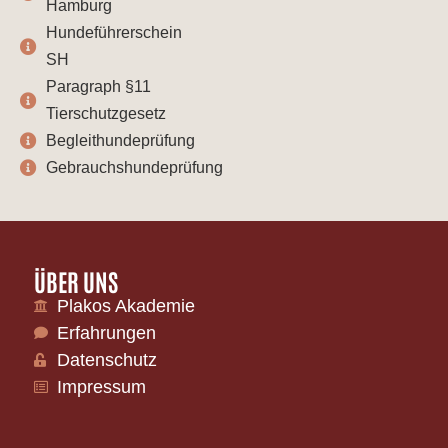
Hamburg
Hundeführerschein
SH
Paragraph §11
Tierschutzgesetz
Begleithundeprüfung
Gebrauchshundeprüfung
ÜBER UNS
Plakos Akademie
Erfahrungen
Datenschutz
Impressum