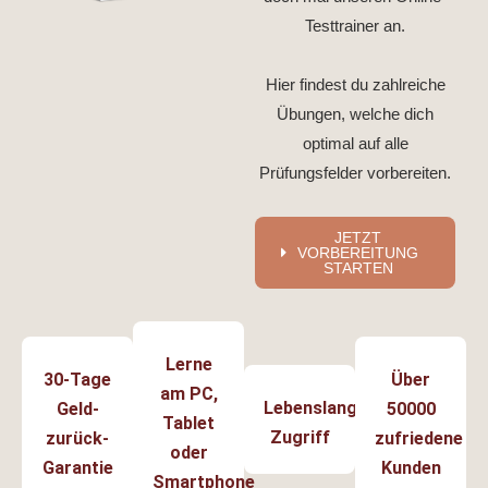
Testtrainer an.
Hier findest du zahlreiche
Übungen, welche dich
optimal auf alle
Prüfungsfelder vorbereiten.
JETZT
VORBEREITUNG
STARTEN
Lerne
30-Tage
Über
am PC,
Lebenslanger
Geld-
50000
Tablet
Zugriff
zurück-
zufriedene
oder
Garantie
Kunden
Smartphone