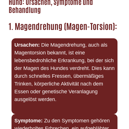
Hund: Ursachen, Symptome und
Behandlung
1.
Magendrehung (Magen-Torsion):
Ursachen:
Die Magendrehung, auch als
Magentorsion bekannt, ist eine
lebensbedrohliche Erkrankung, bei der sich
der Magen des Hundes verdreht. Dies kann
durch schnelles Fressen, übermäßiges
Trinken, körperliche Aktivität nach dem
Essen oder genetische Veranlagung
ausgelöst werden.
Symptome:
Zu den Symptomen gehören
wiederholtes Erbrechen, ein aufgeblähter