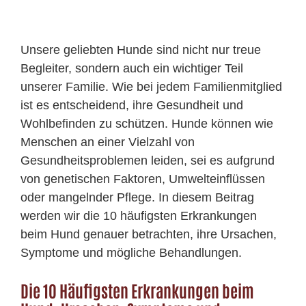
Unsere geliebten Hunde sind nicht nur treue
Begleiter, sondern auch ein wichtiger Teil
unserer Familie. Wie bei jedem Familienmitglied
ist es entscheidend, ihre Gesundheit und
Wohlbefinden zu schützen. Hunde können wie
Menschen an einer Vielzahl von
Gesundheitsproblemen leiden, sei es aufgrund
von genetischen Faktoren, Umwelteinflüssen
oder mangelnder Pflege. In diesem Beitrag
werden wir die 10 häufigsten Erkrankungen
beim Hund genauer betrachten, ihre Ursachen,
Symptome und mögliche Behandlungen.
Die 10 Häufigsten Erkrankungen beim