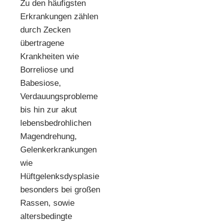
Zu den häufigsten
Erkrankungen zählen
durch Zecken
übertragene
Krankheiten wie
Borreliose und
Babesiose,
Verdauungsprobleme
bis hin zur akut
lebensbedrohlichen
Magendrehung,
Gelenkerkrankungen
wie
Hüftgelenksdysplasie
besonders bei großen
Rassen, sowie
altersbedingte