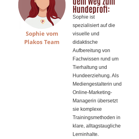
dem Weg zum
Hundeprofi:
Sophie ist
spezialisiert auf die
Sophie vom
visuelle und
Plakos Team
didaktische
Aufbereitung von
Fachwissen rund um
Tierhaltung und
Hundeerziehung. Als
Mediengestalterin und
Online-Marketing-
Managerin übersetzt
sie komplexe
Trainingsmethoden in
klare, alltagstaugliche
Lerninhalte.