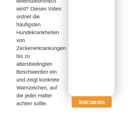
lebensbedrohlich
wird? Dieses Video
ordnet die
häufigsten
Hundekrankheiten
von
Zeckenerkrankungen
bis zu
altersbedingten
Beschwerden ein
und zeigt konkrete
Warnzeichen, auf
die jeder Halter
Direkt zum Kurs
achten sollte.