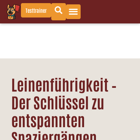
Testtrainer
Leinenführigkeit –
Der Schlüssel zu
entspannten
Spaziergängen