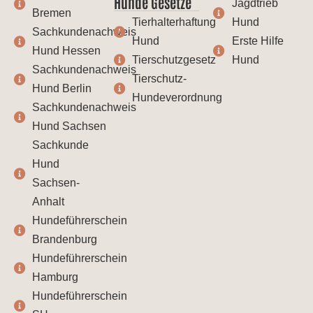
Hunde Gesetze
Jagdtrieb
Bremen
Tierhalterhaftung
Hund
Sachkundenachweis
Hund
Erste Hilfe
Hund Hessen
Tierschutzgesetz
Hund
Sachkundenachweis
Tierschutz-
Hund Berlin
Hundeverordnung
Sachkundenachweis
Hund Sachsen
Sachkunde
Hund
Sachsen-
Anhalt
Hundeführerschein
Brandenburg
Hundeführerschein
Hamburg
Hundeführerschein