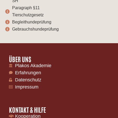
SH
Paragraph §11
Tierschutzgesetz
Begleithundeprüfung
Gebrauchshundeprüfung
ÜBER UNS
Plakos Akademie
Erfahrungen
Datenschutz
Impressum
KONTAKT & HILFE
Kooperation