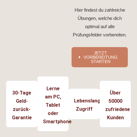
Hier findest du zahlreiche
Übungen, welche dich
optimal auf alle
Prüfungsfelder vorbereiten.
JETZT
VORBEREITUNG
STARTEN
Lerne
30-Tage
Über
am PC,
Lebenslanger
Geld-
50000
Tablet
Zugriff
zurück-
zufriedene
oder
Garantie
Kunden
Smartphone