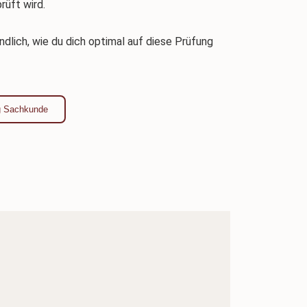
rüft wird.
ändlich, wie du dich optimal auf diese Prüfung
g Sachkunde