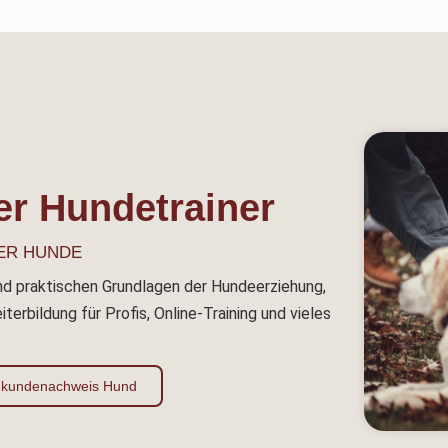
ter Hundetrainer
DER HUNDE
und praktischen Grundlagen der Hundeerziehung,
erbildung für Profis, Online-Training und vieles
kundenachweis Hund