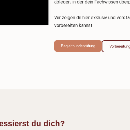
ablegen, in der dein Fachwissen überp
Wir zeigen dir hier exklusiv und verst
vorbereiten kannst.
Begleithundeprüfung
Vorbereitun
essierst du dich?