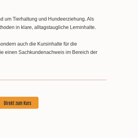
rund um Tierhaltung und Hundeerziehung. Als
den in klare, alltagstaugliche Lerninhalte.
 sondern auch die Kursinhalte für die
t sie einen Sachkundenachweis im Bereich der
Direkt zum Kurs