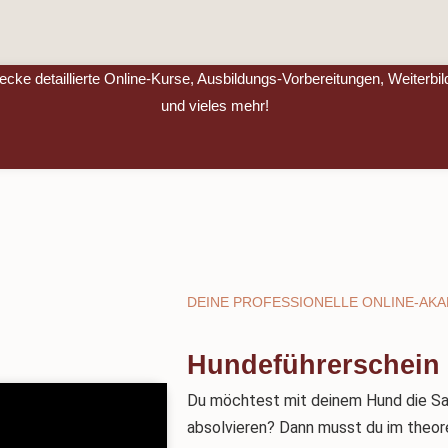
ke detaillierte Online-Kurse, Ausbildungs-Vorbereitungen, Weiterbil
und vieles mehr!
DEINE PROFESSIONELLE ONLINE-AKA
Hundeführerschein
Du möchtest mit deinem Hund die S
absolvieren? Dann musst du im theore