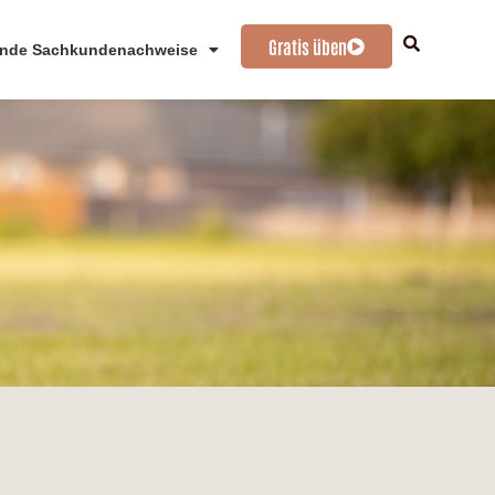
Gratis üben
nde Sachkundenachweise