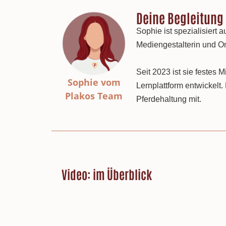
Deine Begleitung
Sophie ist spezialisiert
Mediengestalterin und On
Seit 2023 ist sie festes 
Sophie vom
Lernplattform entwickelt
Plakos Team
Pferdehaltung mit.
Video: im Überblick