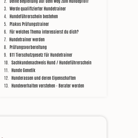
Deine Begleitung auf dem Weg zum Hundeprofi:
Werde qualifizierter Hundetrainer
Hundeführerschein bestehen
Plakos Prüfungstrainer
Für welches Thema interessierst du dich?
Hundetrainer werden
Prüfungsvorbereitung
§11 Tierschutzgesetz für Hundetrainer
Sachkundenachweis Hund / Hundeführerschein
Hunde Genetik
Hunderassen und deren Eigenschaften
Hundeverhalten verstehen - Berater werden