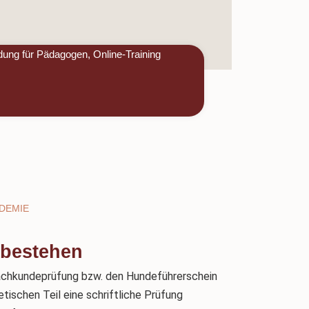
dung für Pädagogen, Online-Training
DEMIE
 bestehen
achkundeprüfung bzw. den Hundeführerschein
tischen Teil eine schriftliche Prüfung