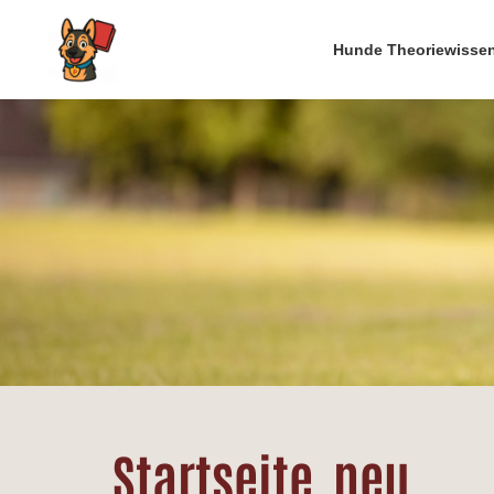
Hunde Theoriewisse
Startseite_neu