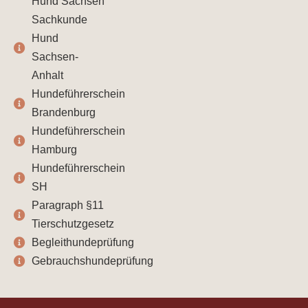
Hund Sachsen
Sachkunde
Hund
Sachsen-
Anhalt
Hundeführerschein
Brandenburg
Hundeführerschein
Hamburg
Hundeführerschein
SH
Paragraph §11
Tierschutzgesetz
Begleithundeprüfung
Gebrauchshundeprüfung