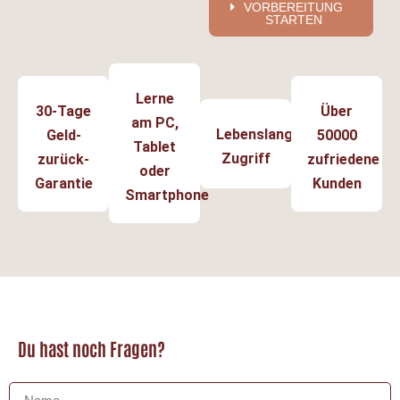
VORBEREITUNG
STARTEN
Lerne
30-Tage
Über
am PC,
Lebenslanger
Geld-
50000
Tablet
Zugriff
zurück-
zufriedene
oder
Garantie
Kunden
Smartphone
Du hast noch Fragen?